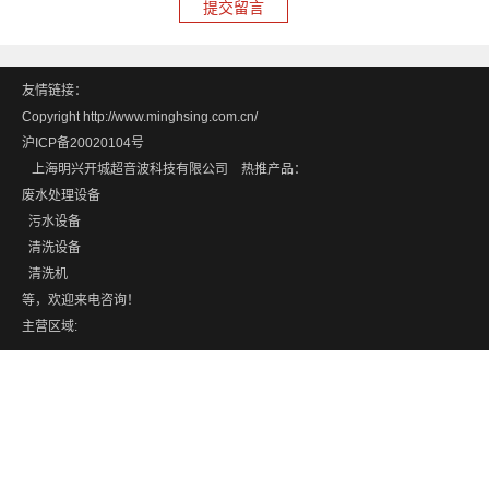
友情链接：
Copyright http://www.minghsing.com.cn/
沪ICP备20020104号
上海明兴开城超音波科技有限公司 热推产品：
废水处理设备
污水设备
清洗设备
清洗机
等，欢迎来电咨询！
主营区域: