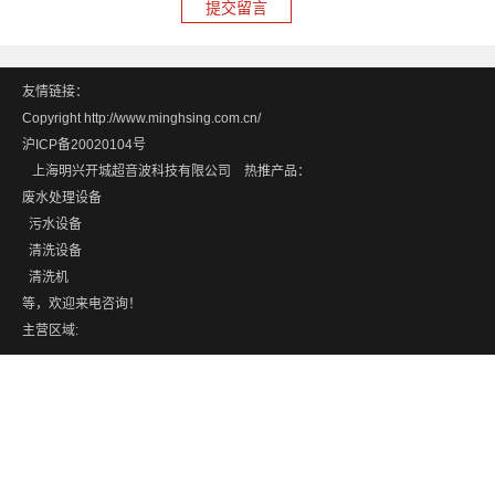
友情链接：
Copyright http://www.minghsing.com.cn/
沪ICP备20020104号
上海明兴开城超音波科技有限公司 热推产品：
废水处理设备
污水设备
清洗设备
清洗机
等，欢迎来电咨询！
主营区域: