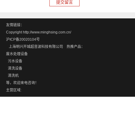
友情链接：
Copyright http://www.minghsing.com.cn/
沪ICP备20020104号
上海明兴开城超音波科技有限公司 热推产品：
废水处理设备
污水设备
清洗设备
清洗机
等，欢迎来电咨询！
主营区域: