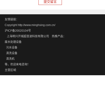
友情链接：
Copyright http://www.minghsing.com.cn/
沪ICP备20020104号
上海明兴开城超音波科技有限公司 热推产品：
废水处理设备
污水设备
清洗设备
清洗机
等，欢迎来电咨询！
主营区域: