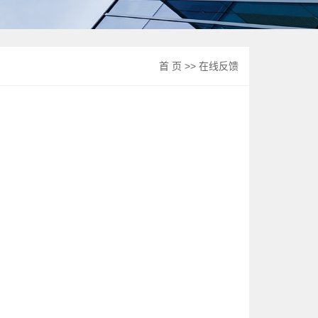
首 页
>> 在线反馈