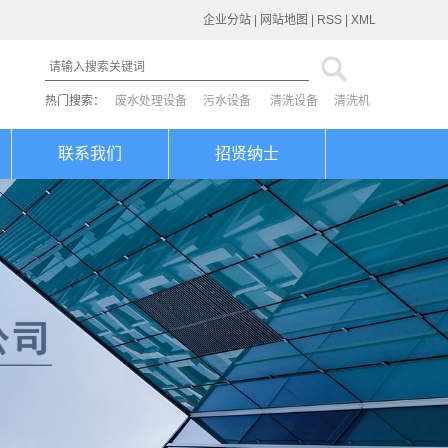
企业分站
|
网站地图
|
RSS
|
XML
热门搜索：
废水处理设备
污水设备
清洗设备
清洗机
联系我们
招贤纳士