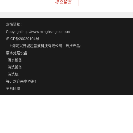
友情链接：
Copyright http://www.minghsing.com.cn/
沪ICP备20020104号
上海明兴开城超音波科技有限公司 热推产品：
废水处理设备
污水设备
清洗设备
清洗机
等，欢迎来电咨询！
主营区域: