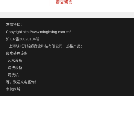
友情链接：
Copyright http://www.minghsing.com.cn/
沪ICP备20020104号
上海明兴开城超音波科技有限公司 热推产品：
废水处理设备
污水设备
清洗设备
清洗机
等，欢迎来电咨询！
主营区域: