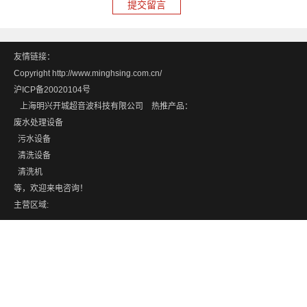
友情链接：
Copyright http://www.minghsing.com.cn/
沪ICP备20020104号
上海明兴开城超音波科技有限公司 热推产品：
废水处理设备
污水设备
清洗设备
清洗机
等，欢迎来电咨询！
主营区域: