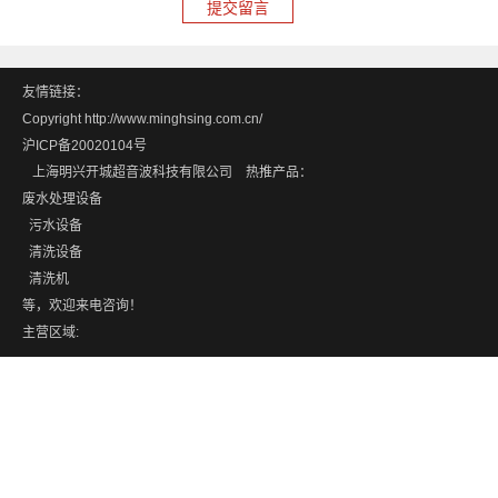
友情链接：
Copyright http://www.minghsing.com.cn/
沪ICP备20020104号
上海明兴开城超音波科技有限公司 热推产品：
废水处理设备
污水设备
清洗设备
清洗机
等，欢迎来电咨询！
主营区域: