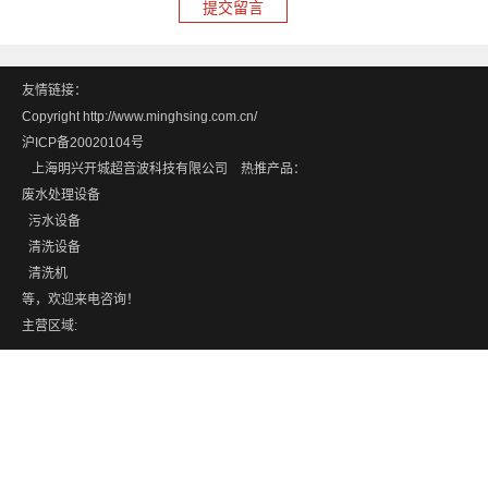
友情链接：
Copyright http://www.minghsing.com.cn/
沪ICP备20020104号
上海明兴开城超音波科技有限公司 热推产品：
废水处理设备
污水设备
清洗设备
清洗机
等，欢迎来电咨询！
主营区域: