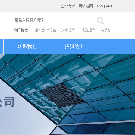
企业分站
|
网站地图
|
RSS
|
XML
热门搜索：
废水处理设备
污水设备
清洗设备
清洗机
联系我们
招贤纳士