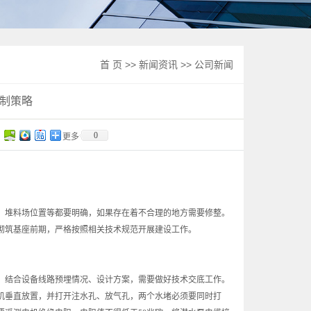
首 页
>>
新闻资讯
>>
公司新闻
制策略
0
更多
堆料场位置等都要明确，如果存在着不合理的地方需要修整。
砌筑基座前期，严格按照相关技术规范开展建设工作。
结合设备线路预埋情况、设计方案，需要做好技术交底工作。
机垂直放置，并打开注水孔、放气孔，两个水堵必须要同时打