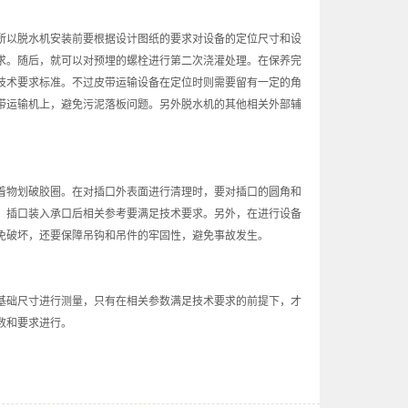
以脱水机安装前要根据设计图纸的要求对设备的定位尺寸和设
求。随后，就可以对预埋的螺栓进行第二次浇灌处理。在保养完
技术要求标准。不过皮带运输设备在定位时则需要留有一定的角
带运输机上，避免污泥落板问题。另外脱水机的其他相关外部辅
物划破胶圈。在对插口外表面进行清理时，要对插口的圆角和
，插口装入承口后相关参考要满足技术要求。另外，在进行设备
免破坏，还要保障吊钩和吊件的牢固性，避免事故发生。
础尺寸进行测量，只有在相关参数满足技术要求的前提下，才
数和要求进行。