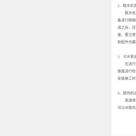
2、脱水机
脱水机属
备进行精细
成之后，还
度，要注意
助配件也都
3、污水管
在进行污
锥度进行检
安装施工时
4、鼓风机
高速单级
可以对鼓风