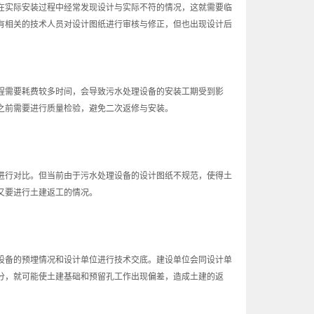
在实际安装过程中经常发现设计与实际不符的情况，这就需要临
有相关的技术人员对设计图纸进行审核与修正，但也出现设计后
需要耗费较多时间，会导致污水处理设备的安装工期受到影
之前需要进行质量检验，避免二次返修与安装。
行对比。但当前由于污水处理设备的设计图纸不规范，使得土
又要进行土建返工的情况。
备的预埋情况和设计单位进行技术交底。建设单位会同设计单
分，就可能使土建基础和预留孔工作出现偏差，造成土建的返