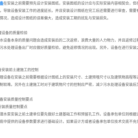
备
在安装之前需要预先设计安装图纸，安装图纸的设计应与实际安装内容相契合，但
，导致设备安装工作的进度延长。并且安装设计图纸在完工后还需要进行审查，需要
情况，造成设计图纸的误差偏大，造成安装工期的扰乱与安装损失。
理设备的质量检验
设备本身的质量问题会造成安装后的二次返修，浪费大量的人力物力，并且返修过程
污水处理设备出厂时应做好质量检验，避免返修情况的出现。另外，设备在进行安装
备安装前土建施工的控制
设备在安装之前需要根据设计图纸上的安装尺寸、土建预埋尺寸以及建筑物高程等进
制较难。另外在土建施工时对于建筑物尺寸的控制应严密，减少污水处理设备安装后
备安装质量控制要点
安装质量控制要点
水泵安装之前土建单位要先做好土建基础工作和预留孔工作。设备承包单位则根据设
底中提供的设备参数要求进行基础设计。如果设计方或者设备承包单位技术交底不充