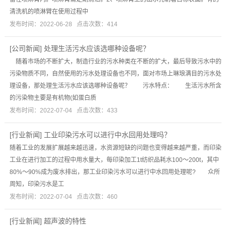
清洗机的喷淋臂在使用过程中
发布时间：2022-06-28 点击次数：414
[
公司新闻
]
处理生活污水应该选哪种设备呢？
随着市场的不断扩大，制造行业的污水种类在不断的扩大，最后导致污水中的
污染物质不同，自然使用的污水处理设备也不同，面对市场上琳琅满目的污水处
理设备，那处理生活污水应该选哪种设备呢？ 污水特点： 生活污水所含
的污染物主要是有机物(如蛋白质
发布时间：2022-07-04 点击次数：433
[
行业新闻
]
工业印染污水可以进行中水回用处理吗？
随着工业的发展扩展越来越迅速，水资源短缺的问题也变得越来越严重，而印染
工业在进行加工的过程中用水量大，每印染加工1t纺织品耗水100～200t，其中
80%～90%成为废水排出，那工业印染污水可以进行中水回用处理呢? 众所
周知，印染污水是工
发布时间：2022-07-04 点击次数：460
[
行业新闻
]
超声波的特性