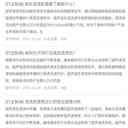
[
行业新闻
]
购买清洗机需要了解些什么？
超声波清洗机由超声波发生器发出的高频振荡信号，通过换能器转换成高频机械
振荡而传播到介质清洗溶剂中，超声波在清洗液中疏密相间的向前辐射，使液体
流动而产生数以万计的直径为50-500μm的微小气泡，存在于液体中的微小气泡
在声场的作用下振动。在
发布时间：2022-11-18 点击次数：408
[
行业新闻
]
如何为不同行业挑选清洗机？
随看清行业和自动化设备的不断发展，越来越多的行业和企业运用到了超声清洗
机，超声波清洗机原理由超声波发生器发出的高频振荡信号，通过换能器转换成
高频机械振荡而传播到介质清洗溶剂中，超声波在清洗液中疏密相间的向前辐
射，使液体流动而产生数以万计的直
发布时间：2022-11-08 点击次数：498
[
行业新闻
]
清洗机使用过久的常见故障分析
超声波在液体中传播，使液体与清洗槽在超声波频率下一起振动，液体与清洗槽
振动时有自己固有频率，这种振动频率是声波频率，所以人们就听到嗡嗡声。随
着清洗行业的不断发展，越来越多的行业和企业运用到了超声波清洗机。超声波