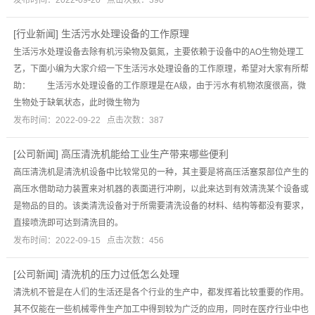
发布时间：2022-09-20 点击次数：390
[
行业新闻
]
生活污水处理设备的工作原理
生活污水处理设备去除有机污染物及氨氮，主要依赖于设备中的AO生物处理工
艺，下面小编为大家介绍一下生活污水处理设备的工作原理，希望对大家有所帮
助： 生活污水处理设备的工作原理是在A级，由于污水有机物浓度很高，微
生物处于缺氧状态，此时微生物为
发布时间：2022-09-22 点击次数：387
[
公司新闻
]
高压清洗机能给工业生产带来哪些便利
高压清洗机是清洗机设备中比较常见的一种，其主要是将高压活塞泵部位产生的
高压水借助动力装置来对机器的表面进行冲刷，以此来达到有效清洗某个设备或
是物品的目的。该类清洗设备对于所需要清洗设备的材料、结构等都没有要求，
直接喷洗即可达到清洗目的。
发布时间：2022-09-15 点击次数：456
[
公司新闻
]
清洗机的压力过低怎么处理
清洗机不管是在人们的生活还是各个行业的生产中，都发挥着比较重要的作用。
其不仅能在一些机械零件生产加工中得到较为广泛的应用，同时在医疗行业中也