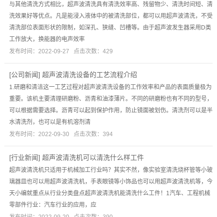
与其他清洗方式相比，超声波清洗具有清洗效率高、残留物少、清洗时间短、清
洗效果好等优点。凡是能浸入液体中的被清洗部位，都可以用超声波清洗，不受
清洗部位表面形状的限制，如深孔、狭缝、凹槽等。由于超声波发生器采用D类
工作放大，换能器的电声效率
发布时间：2022-09-27 点击次数：429
[
公司新闻
]
超声波清洗设备的工艺流程介绍
1.研磨和清洁这一工艺过程对超声波清洗设备的工作效率和产品的表面质量极为
重要。该机主要清理研磨粉、沥青和油漆薄片。不同的研磨粉也有不同的型号，
可以根据需要选择。沥青可以起到保护作用，防止镜面被划伤。清洗剂可以是半
水清洗剂，也可以是有机溶剂清
发布时间：2022-09-30 点击次数：394
[
行业新闻
]
超声波清洗机可以清洗什么样工件
超声波清洗机只适用于机械加工行业吗？其实不然，像实验室清洗烧杯管等小玻
璃器皿也可以用超声波清洗机，手表眼镜等小饰品也可以用超声波清洗机等，今
天小编就重点从行业分类盘点超声波清洗机能清洗什么工件！1汽车、工程机械
零部件行业：汽车行业的应用，应