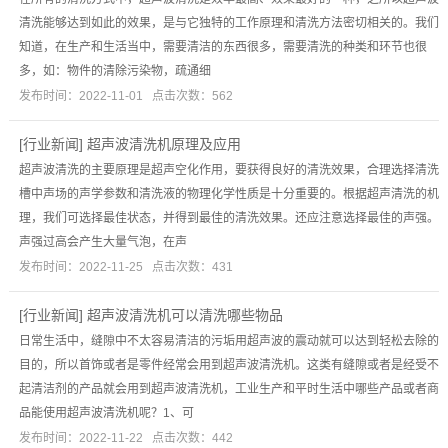
清洗能够达到如此的效果，是与它独特的工作原理和清洗方法密切相关的。我们
知道，在生产和生活当中，需要清洁的东西很多，需要清洗的种类和环节也很
多，如：物件的清除污染物，疏通细
发布时间：2022-11-01 点击次数：562
[
行业新闻
]
超声波清洗机原理及应用
超声波清洗的主要原理是超声空化作用，要获得良好的清洗效果，合理选择清洗
槽中声场的声学参数和清洗液的物理化学性质是十分重要的。根据超声清洗的机
理，我们可选择最佳状态，并得到最佳的清洗效果。还应注意选择最佳的声强。
声强过高会产生大量气泡，在声
发布时间：2022-11-25 点击次数：431
[
行业新闻
]
超声波清洗机可以清洗哪些物品
日常生活中，缝隙中不太容易清洁的污垢用超声波的震动就可以达到轻松去除的
目的，所以首饰或者是零件经常会用到超声波清洗机。这类有缝隙或者是经受不
起清洁剂的产品就会用到超声波清洗机，工业生产和平时生活中哪些产品或者商
品能使用超声波清洗机呢？1、可
发布时间：2022-11-22 点击次数：442