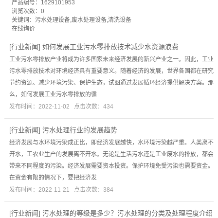
产品编号：1629101953
浏览次数：0
关键词：
污水处理设备
,
废水处理设备
,
清洗设备
在线询价
[
行业新闻
]
如何发展工业污水零排放技术减少水资源浪费
工业污水零排放产业将成为许多国家未来经济发展的新兴产业之一。因此，工业
污水零排放技术对环境经济具有重要意义。随着经济的发展，世界各国都在研究
节约资源、减少环境污染、保护生态，试图通过发展循环经济提供解决方案。那
么，如何发展工业污水零排放的循
发布时间：2022-11-02 点击次数：434
[
行业新闻
]
污水处理行业的发展趋势
经济发展与水环境污染成正比，即经济发展越快，水环境污染越严重。人类离不
开水，工农业生产的发展离不开水。无论是生活污水还是工业废水的排放，都会
带来不同程度的污染。经济发展需要资本投资。保护环境免受污染也需要资金。
在资金有限的情况下，要把经济发
发布时间：2022-11-21 点击次数：384
[
行业新闻
]
污水处理的等级是多少？污水处理的分类及处理程度介绍