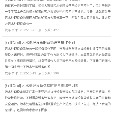
通过这一段时间的了解，相信大家对污水处理设备已经是不陌生了，但对于想进
一步了解本产品的相关知识的客户来说这些内容还是不够的。今天小编就将关于
污水处理设备的管理方面的知识与大家分享一下，希望引起大家的重视，让大家
对污水处理设备有一
发布时间：2022-10-21 点击次数：427
[
行业新闻
]
污水处理设备的系统设备操作不同
污水处理设备系统与一般设备操作不同，当系统刚刚建立或经长时间停用后需重
新投入运行时，须经过系动启动工作方能投入正常运行，本章节就系统启动等需
注意有关事项进行描述，以指导操作人员正确使用本系统装置。下面我们跟随小
编一同来看一下污水处理设备的系
发布时间：2022-10-13 点击次数：396
[
行业新闻
]
污水处理设备选择时要考虑哪些因素
污水处理设备研发厂家一定要严格执行设备管理的各项规定，不断总结管理、维
护及检修经验，不断提高设备管理水平，确保污水处理设备能够长周期的正常和
安全运行。污水处理设备选择时除遵循生产上适用、技术上先进、经济上合理的
原则外，还需综合考虑以下因素：