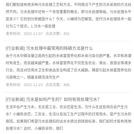
我们都知道有很多种污水处理工艺和方法，不同情况下产生的污水采用的方法自
然不同。污水处理中还有一个非常重要的概念，即污水处理等级。污水处理水平
是多少？它的划分依据是什么？今天，小编将为您解答。现代污水处理技术一般
分为三个层次。1.污水一级处理
发布时间：2022-11-07 点击次数：452
[
行业新闻
]
污水处理中最常用的除磷方法是什么
由于污水中磷含量过高而引起的水体富营养化和水体污染日趋严重。水华和赤潮
时有发生，而且越来越严重。水体富营养化不仅危及农业、渔业、旅游业等诸多
行业，而且对饮用水卫生和食品安全构成了巨大威胁。磷是引起水体富营养化的
污染物之一。随着含磷洗涤剂生产
发布时间：2022-11-23 点击次数：406
[
行业新闻
]
污水是如何产生的？如何有效处理污水？
生活中会产生污水，无论是工业、农业还是生活。为什么在这些场合会产生污
水？小编告诉您，工农业、生活以及加工生产过程中的日常用水，是产生污水的
原因。如果我们希望污水处理后的出水水质达到排放标准，我们如何才能有效地
处理污水？这时，小编告诉你，我们