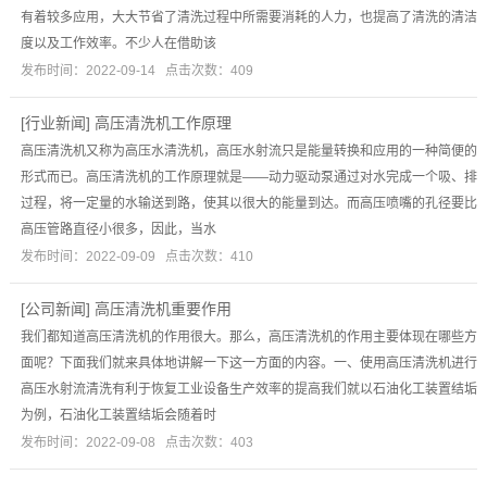
有着较多应用，大大节省了清洗过程中所需要消耗的人力，也提高了清洗的清洁
度以及工作效率。不少人在借助该
发布时间：2022-09-14 点击次数：409
[
行业新闻
]
高压清洗机工作原理
高压清洗机又称为高压水清洗机，高压水射流只是能量转换和应用的一种简便的
形式而已。高压清洗机的工作原理就是——动力驱动泵通过对水完成一个吸、排
过程，将一定量的水输送到路，使其以很大的能量到达。而高压喷嘴的孔径要比
高压管路直径小很多，因此，当水
发布时间：2022-09-09 点击次数：410
[
公司新闻
]
高压清洗机重要作用
我们都知道高压清洗机的作用很大。那么，高压清洗机的作用主要体现在哪些方
面呢？下面我们就来具体地讲解一下这一方面的内容。一、使用高压清洗机进行
高压水射流清洗有利于恢复工业设备生产效率的提高我们就以石油化工装置结垢
为例，石油化工装置结垢会随着时
发布时间：2022-09-08 点击次数：403