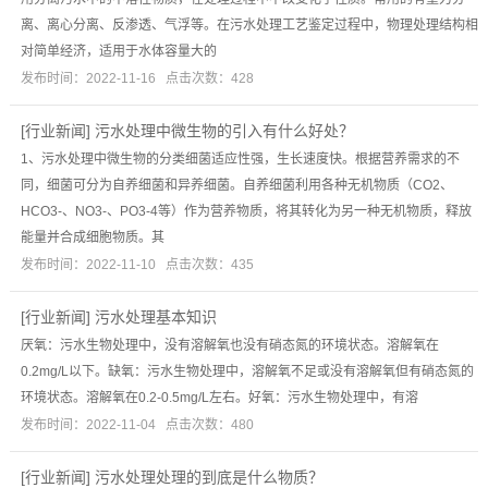
离、离心分离、反渗透、气浮等。在污水处理工艺鉴定过程中，物理处理结构相
对简单经济，适用于水体容量大的
发布时间：2022-11-16 点击次数：428
[
行业新闻
]
污水处理中微生物的引入有什么好处？
1、污水处理中微生物的分类细菌适应性强，生长速度快。根据营养需求的不
同，细菌可分为自养细菌和异养细菌。自养细菌利用各种无机物质（CO2、
HCO3-、NO3-、PO3-4等）作为营养物质，将其转化为另一种无机物质，释放
能量并合成细胞物质。其
发布时间：2022-11-10 点击次数：435
[
行业新闻
]
污水处理基本知识
厌氧：污水生物处理中，没有溶解氧也没有硝态氮的环境状态。溶解氧在
0.2mg/L以下。缺氧：污水生物处理中，溶解氧不足或没有溶解氧但有硝态氮的
环境状态。溶解氧在0.2-0.5mg/L左右。好氧：污水生物处理中，有溶
发布时间：2022-11-04 点击次数：480
[
行业新闻
]
污水处理处理的到底是什么物质？