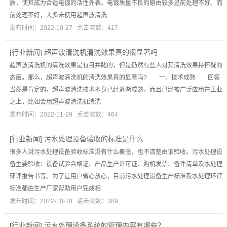
质，使其成为合适电镀的活性外表。电镀质量不良的原由较多是前处理不好。而
前处理不好，大多未使用超声波清洗
发布时间：2022-10-27 点击次数：417
[
行业新闻
]
超声波清洗机清洗效果真的很显著吗
超声波清洗机的清洗效果是有目共睹的，但是仍然有些人对其清洗效果持怀疑的
态度。那么，超声波清洗机的清洗效果真的显著吗? 一、技术成熟 回答
当然是肯定的，超声波清洗技术本身已经逐渐成熟，而且已经被广泛应用在工业
之上，比如会用超声波清洗机清洗
发布时间：2022-11-29 点击次数：464
[
行业新闻
]
污水处理设备验收的标准是什么
很多人对污水处理设备验收标准没有什么概念，也不清楚由谁验收。污水处理设
备主要验收：设备试验合格证、产品生产许可证、购机发票、备件清单及水处理
环评报告书等。为了让用户省心放心，目前污水处理设备生产标准及水处理环评
标准都由生产厂家帮助用户完成相
发布时间：2022-10-18 点击次数：389
[
行业新闻
]
污水处理设备系统的管理内容有哪些？