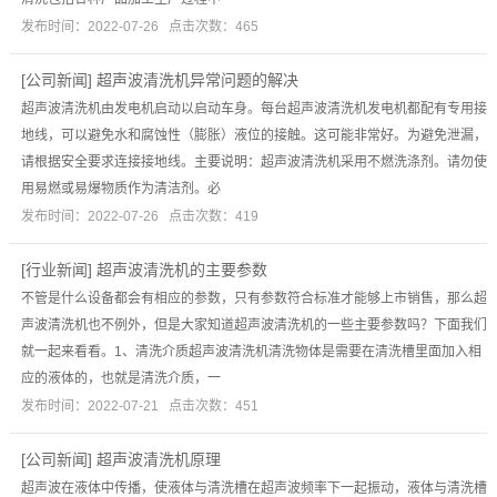
发布时间：2022-07-26 点击次数：465
[
公司新闻
]
超声波清洗机异常问题的解决
超声波清洗机由发电机启动以启动车身。每台超声波清洗机发电机都配有专用接
地线，可以避免水和腐蚀性（膨胀）液位的接触。这可能非常好。为避免泄漏，
请根据安全要求连接接地线。主要说明：超声波清洗机采用不燃洗涤剂。请勿使
用易燃或易爆物质作为清洁剂。必
发布时间：2022-07-26 点击次数：419
[
行业新闻
]
超声波清洗机的主要参数
不管是什么设备都会有相应的参数，只有参数符合标准才能够上市销售，那么超
声波清洗机也不例外，但是大家知道超声波清洗机的一些主要参数吗？下面我们
就一起来看看。1、清洗介质超声波清洗机清洗物体是需要在清洗槽里面加入相
应的液体的，也就是清洗介质，一
发布时间：2022-07-21 点击次数：451
[
公司新闻
]
超声波清洗机原理
超声波在液体中传播，使液体与清洗槽在超声波频率下一起振动，液体与清洗槽