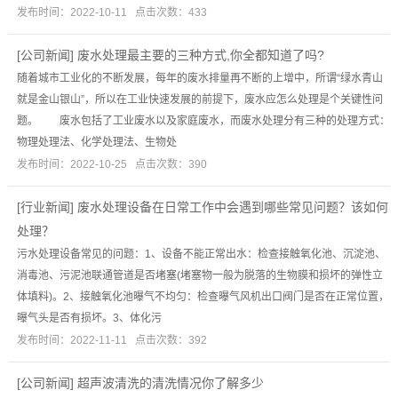
发布时间：2022-10-11 点击次数：433
[
公司新闻
]
废水处理最主要的三种方式,你全都知道了吗?
随着城市工业化的不断发展，每年的废水排量再不断的上增中，所谓“绿水青山
就是金山银山”，所以在工业快速发展的前提下，废水应怎么处理是个关键性问
题。 废水包括了工业废水以及家庭废水，而废水处理分有三种的处理方式：
物理处理法、化学处理法、生物处
发布时间：2022-10-25 点击次数：390
[
行业新闻
]
废水处理设备在日常工作中会遇到哪些常见问题？该如何
处理？
污水处理设备常见的问题：1、设备不能正常出水：检查接触氧化池、沉淀池、
消毒池、污泥池联通管道是否堵塞(堵塞物一般为脱落的生物膜和损坏的弹性立
体填料)。2、接触氧化池曝气不均匀：检查曝气风机出口阀门是否在正常位置，
曝气头是否有损坏。3、体化污
发布时间：2022-11-11 点击次数：392
[
公司新闻
]
超声波清洗的清洗情况你了解多少