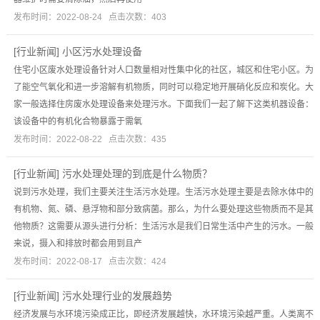
发布时间：2022-08-24 点击次数：403
[
行业新闻
]
小区污水处理设备
住宅小区废水处理设备针对人口数量相对性集中化的社区，城区和住宅小区。为
了能空气氧化和进一步溶解有机物质，同时可以稳定地开展硝化反应和炭化。大
家一般选择住房废水处理设备来处理污水。下面我们一起了解下这类机器设备：
该设备中的有机化合物暴露于需氧
发布时间：2022-08-22 点击次数：435
[
行业新闻
]
污水处理处理的到底是什么物质？
说到污水处理，我们主要关注生活污水处理。生活污水处理主要是去除水体中的
有机物、氮、磷、悬浮物和部分致病菌。那么，为什么要处理这些物质而不是其
他物质？这需要从源头进行分析：生活污水是我们日常生活中产生的污水。一般
来说，摄入和排放时都会用到且产
发布时间：2022-08-17 点击次数：424
[
行业新闻
]
污水处理行业的发展趋势
经济发展与水环境污染成正比，即经济发展越快，水环境污染越严重。人类离不