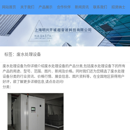
网站首页
关于我们
产品展示
合作伙伴
新闻资讯
联系我们
招贤纳士
标签：废水处理设备
废水处理设备
为你详细介绍
废水处理设备
的产品分类,包括
废水处理设备
下的所有
产品的用途、型号、范围、图片、新闻及价格。同时我们还为您精选了
废水处理
设备
分类的行业资讯、价格行情、展会信息、图片资料等，在全国地区获得用户
好评，欲了解更多详细信息,请点击访问!
分类：