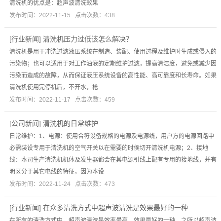
清洗机的优点是：超声波清洗效果
发布时间：2022-11-15 点击次数：438
[
行业新闻
]
清洗机压力过低该怎么解决？
清洗机是用于冲洗过滤液压系统在制造、装配、使用过程及维护时生成或侵入的
污染物；也可以适用于对工作油液的定期维护过滤，提高清洁度，避免或减少因
污染而造成的故障，从而保证液压系统设备的高性能、高可靠度和长寿命。如果
清洗机使用完停机后，不开水，枪
发布时间：2022-11-17 点击次数：459
[
公司新闻
]
清洗机的日常维护
日常维护：1、电源：使用合符设备规格的电源及电源线，用户方的电源回路中
必需装设专用于清洗机的空气开关以在需要的时侯切开清洗机电源；2、接地
线：本司生产清洗机机体及发生器都会在其电源引线上配有专用的接地线，并有
明区分于其它电线的特征，因为本设
发布时间：2022-11-24 点击次数：473
[
行业新闻
]
在众多清洗方式中超声波清洗是效果最好的一种
在所有的清洗方式中，超声波清洗是效率最高、效果最好的一种，之所以超声波