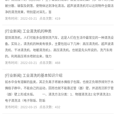
被分散、破裂及剥落，使物体达到净化清洁。超声波清洗机可以达到物件全面洁
净的清洗效果，特别是对深孔，盲
发布时间：2022-03-21 点击次数：419
[
行业新闻
]
工业清洗机的种类
提到清洗机，人们可能多会想到洗汽车，这是人们在生活中最常见的一种清洗设
备。实际上，清洗机的种类有很多，主要包括以下几种：高压清洗机、超声波清
洗机、干冰清洗机、地暖清洗机1、高压清洗机。也就是先头所说的，洗汽车用
的。利用高压将水喷射出来，强力
发布时间：2022-03-21 点击次数：468
[
行业新闻
]
工业清洗的基本知识介绍
如水中含有溶解的盐类，其正负离子将被水偶极子包围，也按正负顺序排列于水
偶极子群中，不能自己的运动，因而也就不能靠近管（器）壁，并进而沉积于管
（器）壁上形成水垢。 一、清洗方法分类：1．物理清洗法2.化学清洗法3.
电子清洗法（电子除垢、防垢
发布时间：2022-03-15 点击次数：432