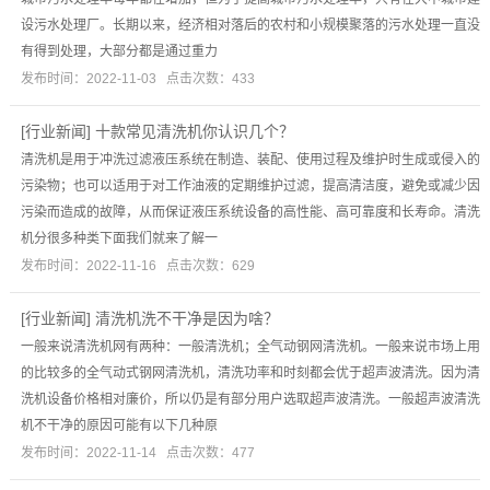
设污水处理厂。长期以来，经济相对落后的农村和小规模聚落的污水处理一直没
有得到处理，大部分都是通过重力
发布时间：2022-11-03 点击次数：433
[
行业新闻
]
十款常见清洗机你认识几个？
清洗机是用于冲洗过滤液压系统在制造、装配、使用过程及维护时生成或侵入的
污染物；也可以适用于对工作油液的定期维护过滤，提高清洁度，避免或减少因
污染而造成的故障，从而保证液压系统设备的高性能、高可靠度和长寿命。清洗
机分很多种类下面我们就来了解一
发布时间：2022-11-16 点击次数：629
[
行业新闻
]
清洗机洗不干净是因为啥？
一般来说清洗机网有两种：一般清洗机；全气动钢网清洗机。一般来说市场上用
的比较多的全气动式钢网清洗机，清洗功率和时刻都会优于超声波清洗。因为清
洗机设备价格相对廉价，所以仍是有部分用户选取超声波清洗。一般超声波清洗
机不干净的原因可能有以下几种原
发布时间：2022-11-14 点击次数：477