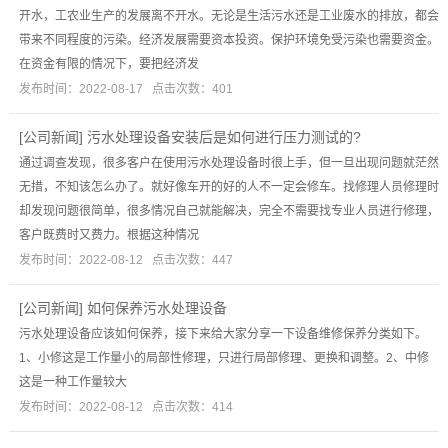
开水，工农业生产的发展离不开水。无论是生活污水还是工业废水的排放，都会
带来不同程度的污染。经济发展需要资本投资。保护环境免受污染也需要资金。
在资金有限的情况下，要把经济发
发布时间：2022-08-17 点击次数：401
[
公司新闻
]
污水处理设备安装后是如何进行压力测试的?
通过调查发现，很多客户在使用污水处理设备时很上手，但一旦出现问题就茫然
无措，不知该怎么办了。就好像车开的好的人不一定会修车。找修理人员修理时
却发现问题很简单，很多情况自己就能解决，完全不需要找专业人员进行修理，
客户既费时又费力。根据这种情况
发布时间：2022-08-12 点击次数：447
[
公司新闻
]
如何保养污水处理设备
污水处理设备应该如何保养，接下来给大家分享一下设备维修保养分类如下。
1、小修这是工作量小的局部性修理，只进行局部修理、更换和调整。2、中修
这是一种工作量较大
发布时间：2022-08-12 点击次数：414