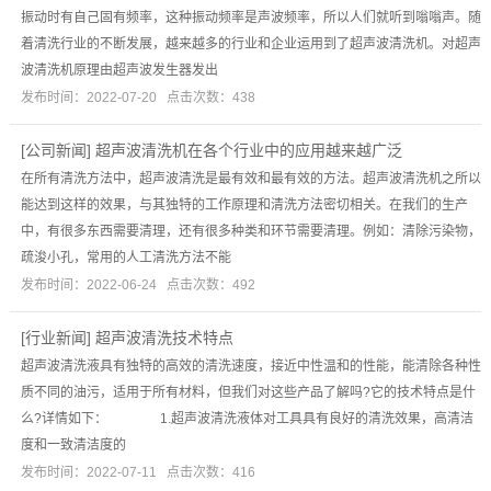
振动时有自己固有频率，这种振动频率是声波频率，所以人们就听到嗡嗡声。随
着清洗行业的不断发展，越来越多的行业和企业运用到了超声波清洗机。对超声
波清洗机原理由超声波发生器发出
发布时间：2022-07-20 点击次数：438
[
公司新闻
]
超声波清洗机在各个行业中的应用越来越广泛
在所有清洗方法中，超声波清洗是最有效和最有效的方法。超声波清洗机之所以
能达到这样的效果，与其独特的工作原理和清洗方法密切相关。在我们的生产
中，有很多东西需要清理，还有很多种类和环节需要清理。例如：清除污染物，
疏浚小孔，常用的人工清洗方法不能
发布时间：2022-06-24 点击次数：492
[
行业新闻
]
超声波清洗技术特点
超声波清洗液具有独特的高效的清洗速度，接近中性温和的性能，能清除各种性
质不同的油污，适用于所有材料，但我们对这些产品了解吗?它的技术特点是什
么?详情如下： 1.超声波清洗液体对工具具有良好的清洗效果，高清洁
度和一致清洁度的
发布时间：2022-07-11 点击次数：416