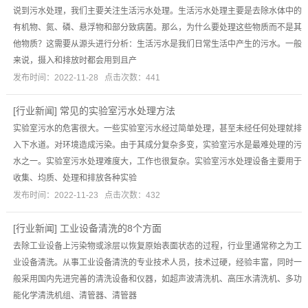
说到污水处理，我们主要关注生活污水处理。生活污水处理主要是去除水体中的
有机物、氮、磷、悬浮物和部分致病菌。那么，为什么要处理这些物质而不是其
他物质？这需要从源头进行分析：生活污水是我们日常生活中产生的污水。一般
来说，摄入和排放时都会用到且产
发布时间：2022-11-28 点击次数：441
[
行业新闻
]
常见的实验室污水处理方法
实验室污水的危害很大。一些实验室污水经过简单处理，甚至未经任何处理就排
入下水道。对环境造成污染。由于其成分复杂多变，实验室污水是最难处理的污
水之一。实验室污水处理难度大，工作也很复杂。实验室污水处理设备主要用于
收集、均质、处理和排放各种实验
发布时间：2022-11-23 点击次数：432
[
行业新闻
]
工业设备清洗的8个方面
去除工业设备上污染物或涂层以恢复原始表面状态的过程，行业里通常称之为工
业设备清洗。从事工业设备清洗的专业技术人员，技术过硬，经验丰富，同时一
般采用国内先进完善的清洗设备和仪器，如超声波清洗机、高压水清洗机、多功
能化学清洗机组、清管器、清管器